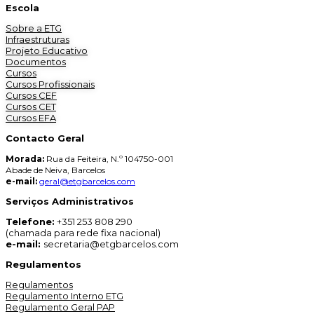
Escola
Sobre a ETG
Infraestruturas
Projeto Educativo
Documentos
Cursos
Cursos Profissionais
Cursos CEF
Cursos CET
Cursos EFA
Contacto Geral
Morada:
Rua da Feiteira, N.º 104750-001
Abade de Neiva, Barcelos
e-mail:
geral@etgbarcelos.com
Serviços Administrativos
Telefone:
+351 253 808 290
(chamada para rede fixa nacional)
e-mail:
secretaria@etgbarcelos.com
Regulamentos
Regulamentos
Regulamento Interno ETG
Regulamento Geral PAP